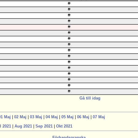
Gå till idag
01 Maj
|
02 Maj
|
03 Maj
|
04 Maj
|
05 Maj
|
06 Maj
|
07 Maj
l 2021
|
Aug 2021
|
Sep 2021
|
Okt 2021
Förhandsgranska