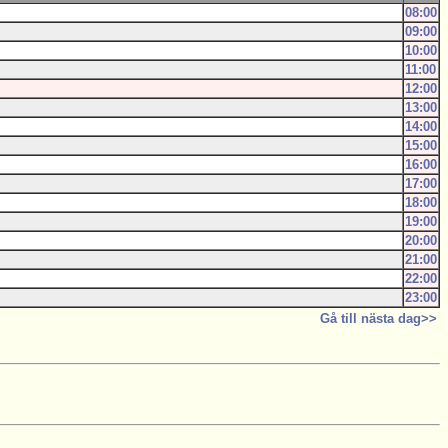
08:00
09:00
10:00
11:00
12:00
13:00
14:00
15:00
16:00
17:00
18:00
19:00
20:00
21:00
22:00
23:00
Gå till nästa dag>>