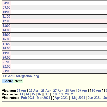
08:00
09:00
10:00
11:00
12:00
13:00
14:00
15:00
16:00
17:00
18:00
19:00
20:00
21:00
22:00
23:00
<<Gå till föregående dag
Externt
Internt
Visa dag:
24 Apr
|
25 Apr
|
26 Apr
|
27 Apr
|
28 Apr
|
29 Apr
|
[
30 Apr
]
|
Visa vecka:
13
|
14
|
15
|
16
|
[
17
]
|
18
|
19
|
20
|
21
Visa månad:
Feb 2021
|
Mar 2021
|
[
Apr 2021
]
|
Maj 2021
|
Jun 2021
|
Ju