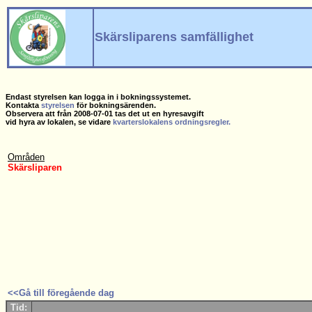
Skärsliparens samfällighet
Endast styrelsen kan logga in i bokningssystemet.
Kontakta
styrelsen
för bokningsärenden.
Observera att från 2008-07-01 tas det ut en hyresavgift
vid hyra av lokalen, se vidare
kvarterslokalens ordningsregler.
Områden
Skärsliparen
<<Gå till föregående dag
Tid: