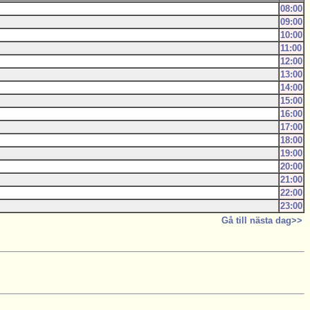
08:00
09:00
10:00
11:00
12:00
13:00
14:00
15:00
16:00
17:00
18:00
19:00
20:00
21:00
22:00
23:00
Gå till nästa dag>>