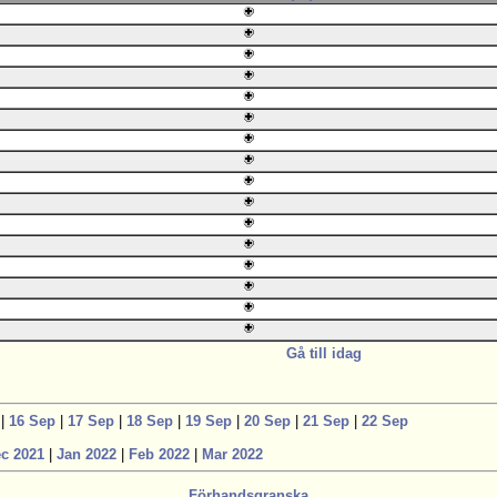
Gå till idag
|
16 Sep
|
17 Sep
|
18 Sep
|
19 Sep
|
20 Sep
|
21 Sep
|
22 Sep
c 2021
|
Jan 2022
|
Feb 2022
|
Mar 2022
Förhandsgranska