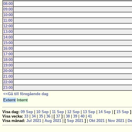
08:00
09:00
10:00
11:00
12:00
13:00
14:00
15:00
16:00
17:00
18:00
19:00
20:00
21:00
22:00
23:00
<<Gå till föregående dag
Externt
Internt
Visa dag:
09 Sep
|
10 Sep
|
11 Sep
|
12 Sep
|
13 Sep
|
14 Sep
|
[
15 Sep
]
Visa vecka:
33
|
34
|
35
|
36
|
[
37
]
|
38
|
39
|
40
|
41
Visa månad:
Jul 2021
|
Aug 2021
|
[
Sep 2021
]
|
Okt 2021
|
Nov 2021
|
De