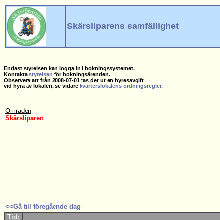
Skärsliparens samfällighet
Endast styrelsen kan logga in i bokningssystemet.
Kontakta
styrelsen
för bokningsärenden.
Observera att från 2008-07-01 tas det ut en hyresavgift
vid hyra av lokalen, se vidare
kvarterslokalens ordningsregler.
Områden
Skärsliparen
<<Gå till föregående dag
Tid: