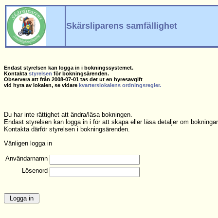
Skärsliparens samfällighet
Endast styrelsen kan logga in i bokningssystemet.
Kontakta
styrelsen
för bokningsärenden.
Observera att från 2008-07-01 tas det ut en hyresavgift
vid hyra av lokalen, se vidare
kvarterslokalens ordningsregler.
Du har inte rättighet att ändra/läsa bokningen.
Endast styrelsen kan logga in i för att skapa eller läsa detaljer om bokning
Kontakta därför styrelsen i bokningsärenden.
Vänligen logga in
Användarnamn
Lösenord