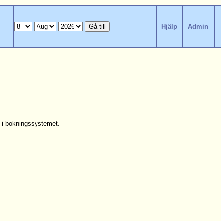
Hjälp
Admin
ar i bokningssystemet.