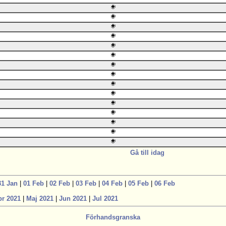
Gå till idag
31 Jan
|
01 Feb
|
02 Feb
|
03 Feb
|
04 Feb
|
05 Feb
|
06 Feb
pr 2021
|
Maj 2021
|
Jun 2021
|
Jul 2021
Förhandsgranska