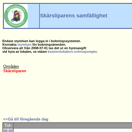
Skärsliparens samfällighet
Endast styrelsen kan logga in i bokningssystemet.
Kontakta
styrelsen
för bokningsärenden.
Observera att från 2008-07-01 tas det ut en hyresavgift
vid hyra av lokalen, se vidare
kvarterslokalens ordningsregler.
Områden
Skärsliparen
<<Gå till föregående dag
Tid:
08:00