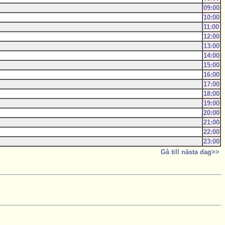
09:00
10:00
11:00
12:00
13:00
14:00
15:00
16:00
17:00
18:00
19:00
20:00
21:00
22:00
23:00
Gå till nästa dag>>