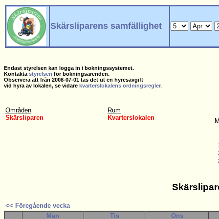
Skärsliparens samfällighet
Endast styrelsen kan logga in i bokningssystemet.
Kontakta
styrelsen
för bokningsärenden.
Observera att från 2008-07-01 tas det ut en hyresavgift
vid hyra av lokalen, se vidare
kvarterslokalens ordningsregler.
Områden
Rum
Skärsliparen
Kvarterslokalen
M
Skärslipar
<< Föregående vecka
Mån
Tis
Ons