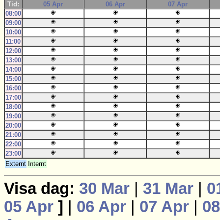
Tid:
05 Apr
06 Apr
07 Apr
08:00
09:00
10:00
11:00
12:00
13:00
14:00
15:00
16:00
17:00
18:00
19:00
20:00
21:00
22:00
23:00
Externt
Internt
Visa dag:
30 Mar
|
31 Mar
|
0
05 Apr
]
|
06 Apr
|
07 Apr
|
08