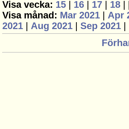
Visa vecka:
15
|
16
|
17
|
18
|
Visa månad:
Mar 2021
|
Apr 
2021
|
Aug 2021
|
Sep 2021
|
Förha