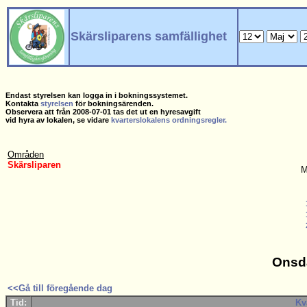
Skärsliparens samfällighet
Endast styrelsen kan logga in i bokningssystemet.
Kontakta
styrelsen
för bokningsärenden.
Observera att från 2008-07-01 tas det ut en hyresavgift
vid hyra av lokalen, se vidare
kvarterslokalens ordningsregler.
Områden
Skärsliparen
M
Onsd
<<Gå till föregående dag
Tid:
Kv