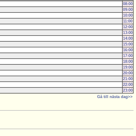
08:00
09:00
10:00
11:00
12:00
13:00
14:00
15:00
16:00
17:00
18:00
19:00
20:00
21:00
22:00
23:00
Gå till nästa dag>>