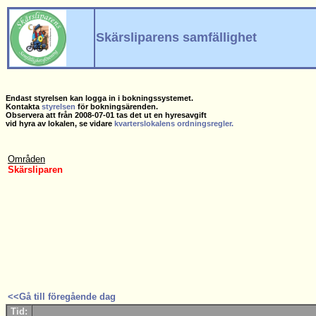
Skärsliparens samfällighet
Endast styrelsen kan logga in i bokningssystemet.
Kontakta
styrelsen
för bokningsärenden.
Observera att från 2008-07-01 tas det ut en hyresavgift
vid hyra av lokalen, se vidare
kvarterslokalens ordningsregler.
Områden
Skärsliparen
<<Gå till föregående dag
Tid: