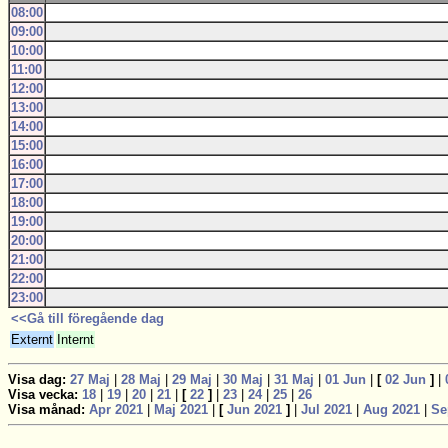
08:00
09:00
10:00
11:00
12:00
13:00
14:00
15:00
16:00
17:00
18:00
19:00
20:00
21:00
22:00
23:00
<<Gå till föregående dag
Externt
Internt
Visa dag:
27 Maj
|
28 Maj
|
29 Maj
|
30 Maj
|
31 Maj
|
01 Jun
|
[
02 Jun
]
|
Visa vecka:
18
|
19
|
20
|
21
|
[
22
]
|
23
|
24
|
25
|
26
Visa månad:
Apr 2021
|
Maj 2021
|
[
Jun 2021
]
|
Jul 2021
|
Aug 2021
|
Se