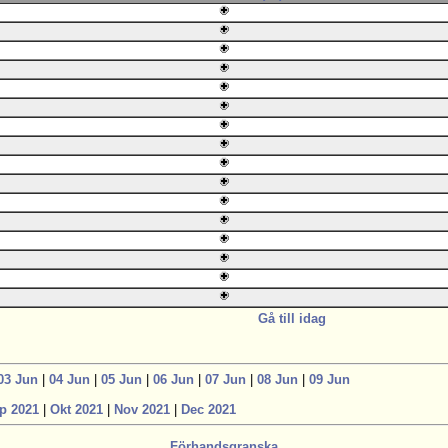
Gå till idag
03 Jun
|
04 Jun
|
05 Jun
|
06 Jun
|
07 Jun
|
08 Jun
|
09 Jun
p 2021
|
Okt 2021
|
Nov 2021
|
Dec 2021
Förhandsgranska