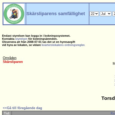
Skärsliparens samfällighet
Endast styrelsen kan logga in i bokningssystemet.
Kontakta
styrelsen
för bokningsärenden.
Observera att från 2008-07-01 tas det ut en hyresavgift
vid hyra av lokalen, se vidare
kvarterslokalens ordningsregler.
Områden
Skärsliparen
M
Torsd
<<Gå till föregående dag
Tid:
Kv